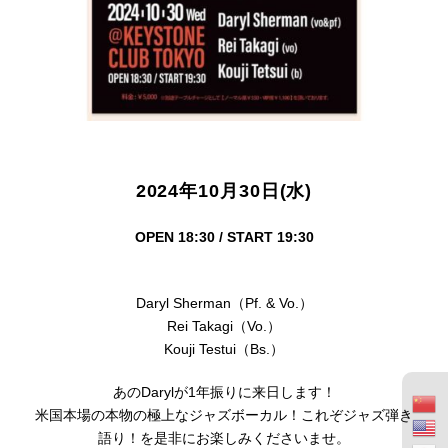
2024年10月30日(水)
OPEN 18:30 / START 19:30
Daryl Sherman（Pf. & Vo.）
Rei Takagi（Vo.）
Kouji Testui（Bs.）
あのDarylが1年振りに来日します！
米国本場の本物の極上なジャズボーカル！これぞジャズ弾き
語り！を是非にお楽しみくださいませ。