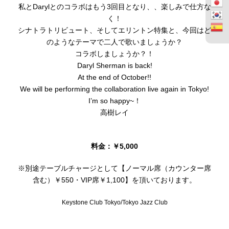
私とDarylとのコラボはもう3回目となり、、楽しみで仕方な
く！
シナトラトリビュート、そしてエリントン特集と、今回はど
のようなテーマで二人で歌いましょうか？
コラボしましょうか？！
Daryl Sherman is back!
At the end of October!!
We will be performing the collaboration live again in Tokyo!
I’m so happy~！
高樹レイ
料金：￥5,000
※別途テーブルチャージとして【ノーマル席（カウンター席
含む）￥550・VIP席￥1,100】を頂いております。
Keystone Club Tokyo/Tokyo Jazz Club